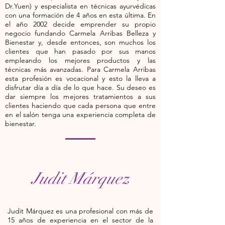
Dr.Yuen) y especialista en técnicas ayurvédicas
con una formación de 4 años en esta última. En
el año 2002 decide emprender su propio
negocio fundando Carmela Arribas Belleza y
Bienestar y, desde entonces, son muchos los
clientes que han pasado por sus manos
empleando los mejores productos y las
técnicas más avanzadas. Para Carmela Arribas
esta profesión es vocacional y esto la lleva a
disfrutar día a día de lo que hace. Su deseo es
dar siempre los mejores tratamientos a sus
clientes haciendo que cada persona que entre
en el salón tenga una experiencia completa de
bienestar.
Judit Márquez
Judit Márquez es una profesional con más de
15 años de experiencia en el sector de la