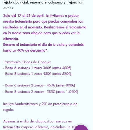
tejido cicatricial, regenera el colágeno y mejora las
estrías.
Solo del 17 al 21 de abril, te invitamos a probar
nuestro tratamiento para que puedas comprobar los
resultados en el momento. Realizaremos el tratamiento
en la media zona elegida para que puedas ver la
diferencia.
Reserva el tratamiento el día de tu visita y obtendrás
hasta un 40% de descuento*.
Tratamiento Ondas de Choque:
- Bono 6 sesiones 1 zona 360€ (antes 400€)
-
Bono 8 sesiones 1 zona 450€ (antes 520€)
- Bono 6 sesiones 2 zonas
460€ (antes 800€)
**
-
Bono 8 sesiones 2 zonas
585€ (antes 1.040€)
**
Incluye Maderoterapia y 20´ de presoterapia de
regalo.
Además si el día del diagnostico reservas un
tratamiento corporal diferente, obtendrás un 10% de