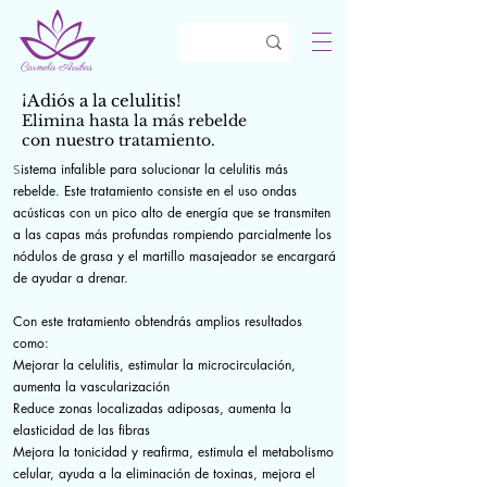
¡Adiós a la celulitis!
Elimina
hasta la más rebelde
con nuestro tratamiento.
S
istema infalible para solucionar la celulitis más
rebelde. Este tratamiento consiste en el uso ondas
acústicas con un pico alto de energía que se transmiten
a las capas más profundas rompiendo parcialmente los
nódulos de grasa y el martillo masajeador se encargará
de ayudar a drenar.
Con este tratamiento obtendrás amplios resultados
como:
Mejorar la celulitis, estimular la microcirculación,
aumenta la vascularización
Reduce zonas localizadas adiposas, aumenta la
elasticidad de las fibras
Mejora la tonicidad y reafirma, estimula el metabolismo
celular, ayuda a la eliminación de toxinas, mejora el